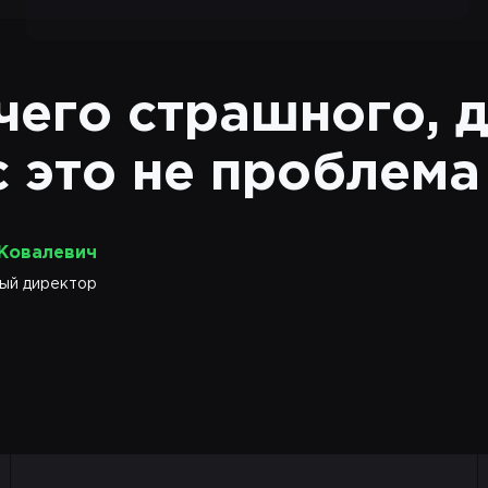
чего страшного, 
с это не проблема
 Ковалевич
ый директор