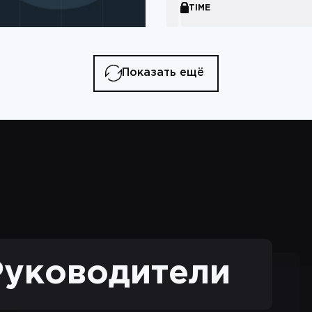
TIME
Показать ещё
Руководители
Менеджеры
Дизайнеры