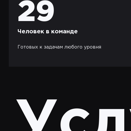
29
Человек в команде
Готовых к задачам любого уровня
Усл