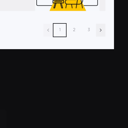
1
2
3