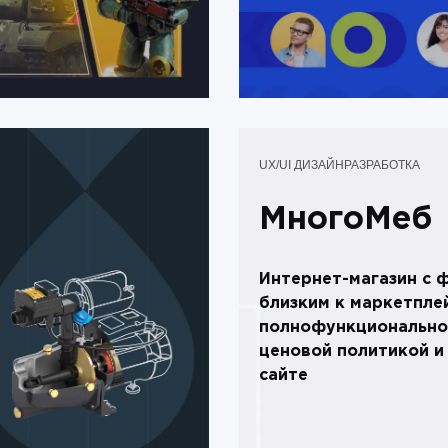
UX/UI ДИЗАЙН
РАЗРАБОТКА
МногоМеб
Интернет-магазин с 
близким к маркетплей
полнофункционально
ценовой политикой и
сайте