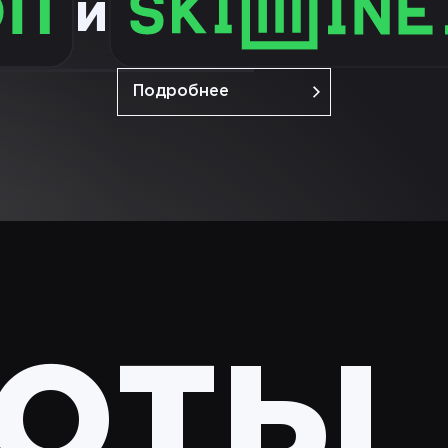
и
Подробнее
оты
Play