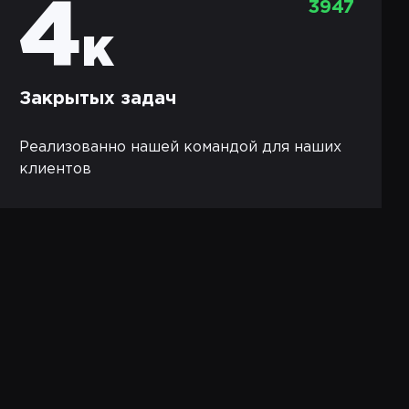
4
3947
к
Закрытых задач
Реализованно нашей командой для наших
клиентов