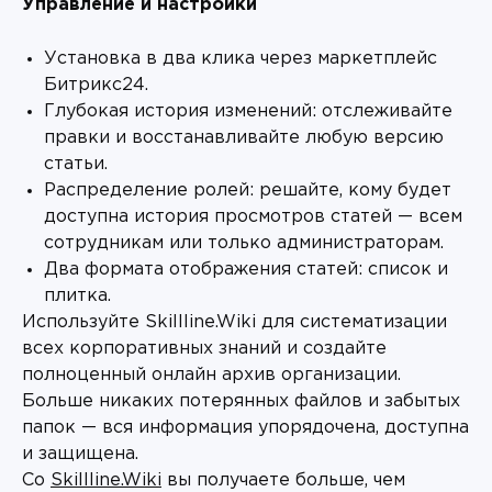
Управление и настройки
Установка в два клика через маркетплейс
Битрикс24.
Глубокая история изменений: отслеживайте
правки и восстанавливайте любую версию
статьи.
Распределение ролей: решайте, кому будет
доступна история просмотров статей — всем
сотрудникам или только администраторам.
Два формата отображения статей: список и
плитка.
Используйте Skillline.Wiki для систематизации
всех корпоративных знаний и создайте
полноценный онлайн архив организации.
Больше никаких потерянных файлов и забытых
папок — вся информация упорядочена, доступна
и защищена.
Со
Skillline.Wiki
вы получаете больше, чем