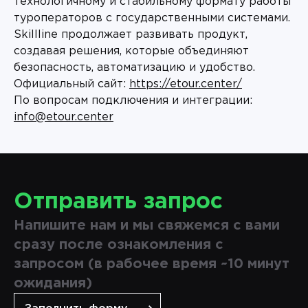
технологичному и стабильному формату работы
туроператоров с государственными системами.
Skillline продолжает развивать продукт,
создавая решения, которые объединяют
безопасность, автоматизацию и удобство.
Официальный сайт:
https://etour.center/
По вопросам подключения и интеграции:
info@etour.center
Отправить запрос
Напишите нам и мы свяжемся с вами
сразу после ознакомления с
запросом (в рабочее время ~10 минут
ожидания)