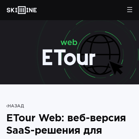
НАЗАД
ETour Web: веб-версия
SaaS-решения для