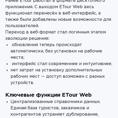
Ранее ETour работал в формате десктопного
приложения. С выходом ETour Web весь
функционал перенесён в веб-интерфейс, а
также были добавлены новые возможности для
пользователей.
Переход в веб-формат стал логичным этапом
эволюции решения:
обновления теперь происходят
автоматически, без установки на рабочие
места;
интерфейс стал современнее и интуитивнее;
нет затрат на установку дополнительных
рабочих мест — доступ возможен с разных
устройств.
Ключевые функции ETour Web
Централизованные справочники данных.
Единая база туристов, заказчиков и
контрагентов устраняет дублирование,