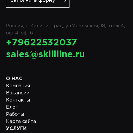
Заполнить форму
Россия, г. Калининград, ул.Уральская, 18, этаж 4,
оф. 4, оф. 6
+79622532037
sales@skillline.ru
О НАС
Компания
Вакансии
Контакты
Блог
Работы
Карта сайта
УСЛУГИ