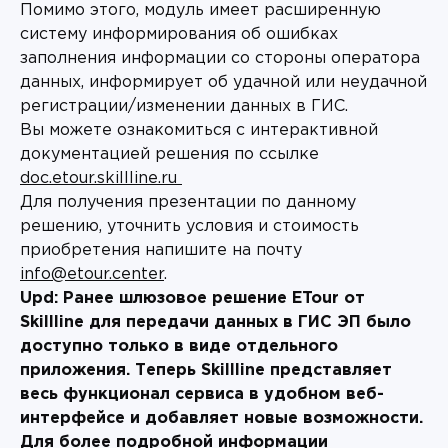
Помимо этого, модуль имеет расширенную
систему информирования об ошибках
заполнения информации со стороны оператора
данных, информирует об удачной или неудачной
регистрации/изменении данных в ГИС.
Вы можете ознакомиться с интерактивной
документацией решения по ссылке
doc.etour.skillline.ru
Для получения презентации по данному
решению, уточнить условия и стоимость
приобретения напишите на почту
info@etour.center
.
Upd: Ранее шлюзовое решение ETour от
Skillline для передачи данных в ГИС ЭП было
доступно только в виде отдельного
приложения. Теперь Skillline представляет
весь функционал сервиса в удобном веб-
интерфейсе и добавляет новые возможности.
Для более подробной информации