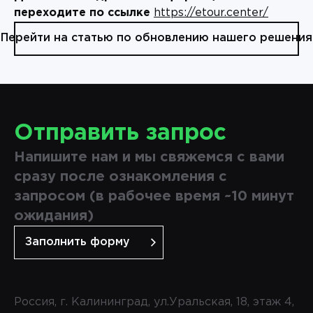
переходите по ссылке
https://etour.center/
Перейти на статью по обновлению нашего решения
Отправить запрос
Напишите нам и мы свяжемся с вами
сразу после ознакомления с
запросом (в рабочее время ~10 минут
ожидания)
Заполнить форму
Россия, г. Калининград, ул.Уральская, 18, этаж 4,