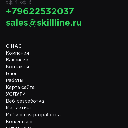
оф. 4, оф. 6
+79622532037
sales@skillline.ru
О НАС
Компания
Вакансии
Контакты
Блог
Работы
Карта сайта
УСЛУГИ
Веб-разработка
Маркетинг
Мобильная разработка
Консалтинг