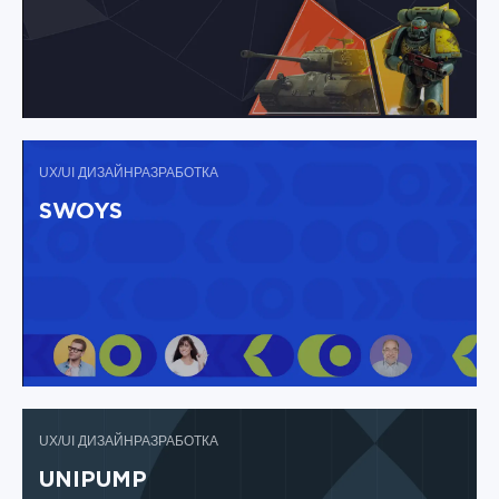
UX/UI ДИЗАЙН
РАЗРАБОТКА
SWOYS
UX/UI ДИЗАЙН
РАЗРАБОТКА
UNIPUMP