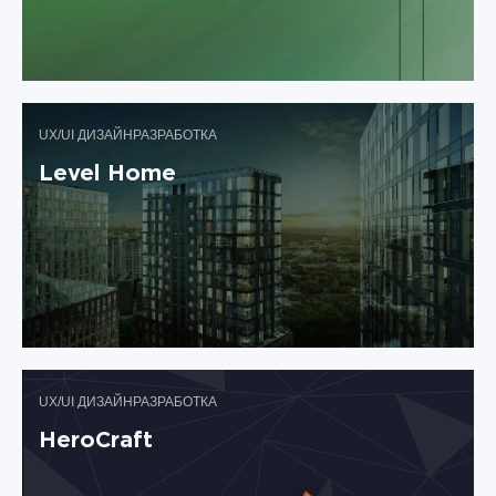
UX/UI ДИЗАЙН
РАЗРАБОТКА
Level Home
UX/UI ДИЗАЙН
РАЗРАБОТКА
HeroCraft