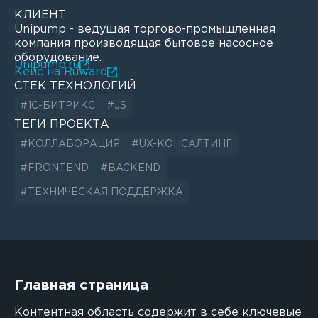
КЛИЕНТ
Unipump - ведущая торгово-промышленная
компания производящая бытовое насосное
оборудование.
Unipump.ru
Кейс на Ruward
СТЕК ТЕХНОЛОГИЙ
#1С-БИТРИКС
#JS
ТЕГИ ПРОЕКТА
#КОЛЛАБОРАЦИЯ
#UX-КОНСАЛТИНГ
#FRONTEND
#BACKEND
#ТЕХНИЧЕСКАЯ ПОДДЕРЖКА
Главная страница
Контентная область содержит в себе ключевые