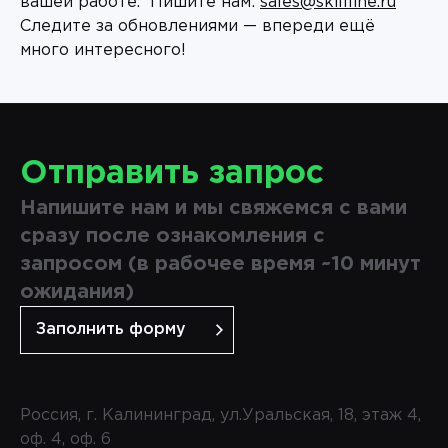
вашей работе. Пишите нам:
sales@skillline.ru
Следите за обновлениями — впереди ещё
много интересного!
Отправить запрос
Напишите нам и мы свяжемся с вами
сразу после ознакомления с
запросом (в рабочее время ~10 минут
ожидания)
Заполнить форму
Россия, г. Калининград, ул.Уральская, 18, этаж 4,
оф. 4, оф. 6