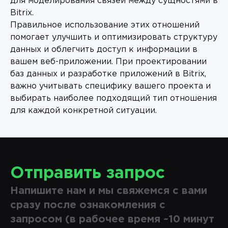
для моделирования связей между сущностями в
Bitrix.
Правильное использование этих отношений
помогает улучшить и оптимизировать структуру
данных и облегчить доступ к информации в
вашем веб-приложении. При проектировании
баз данных и разработке приложений в Bitrix,
важно учитывать специфику вашего проекта и
выбирать наиболее подходящий тип отношения
для каждой конкретной ситуации.
Отправить запрос
Напишите нам и мы свяжемся с вами
сразу после ознакомления с
запросом (в рабочее время ~10 минут