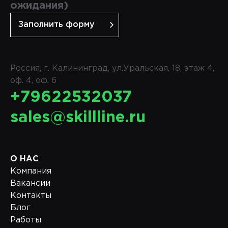
ожидания)
Заполнить форму
Россия, г. Калининград, ул.Уральская, 18, этаж 4,
оф. 4, оф. 6
+79622532037
sales@skillline.ru
О НАС
Компания
Вакансии
Контакты
Блог
Работы